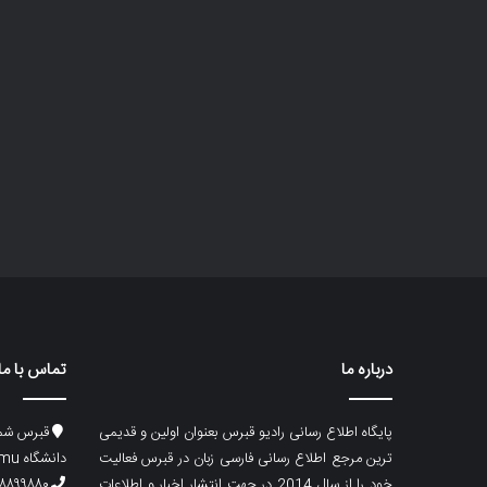
درباره ما
تماس با ما
پایگاه اطلاع رسانی رادیو قبرس بعنوان اولین و قدیمی
قبرس شما
ترین مرجع اطلاع رسانی فارسی زبان در قبرس فعالیت
دانشگاه emu، ساختمان ماگری، پلاک۲
خود را از سال 2014 در جهت انتشار اخبار و اطلاعات
۸۸۹۹۸۸۰ (۵۳۳) ۰۰۹۰