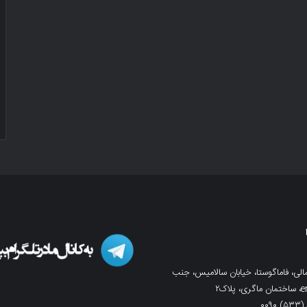
لی، فاماگوستا، خیابان سالامیس، جنب