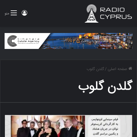
ورود
منو
صفحه اصلی
/
گلدن گلوب
گلدن گلوب