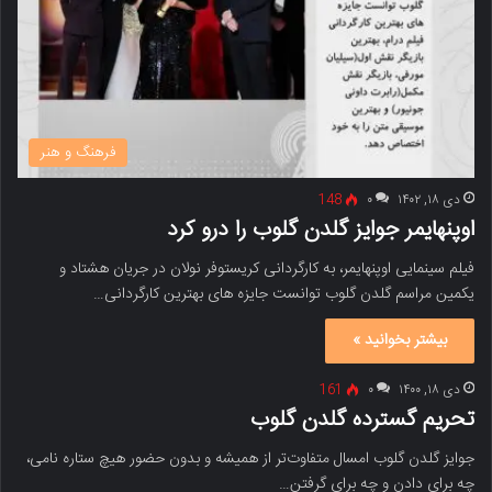
فرهنگ و هنر
دی ۱۸, ۱۴۰۲
۰
148
اوپنهایمر جوایز گلدن گلوب را درو کرد
فیلم سینمایی اوپنهایمر، به کارگردانی کریستوفر نولان در جریان هشتاد و
یکمین مراسم گلدن گلوب توانست جایزه های بهترین کارگردانی…
بیشتر بخوانید »
دی ۱۸, ۱۴۰۰
۰
161
تحریم گسترده گلدن گلوب
جوایز گلدن گلوب امسال متفاوت‌تر از همیشه و بدون حضور هیچ ستاره‌ نامی،
چه برای دادن و چه برای گرفتن…