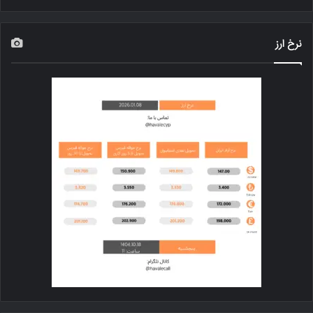
نرخ ارز