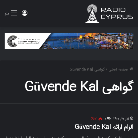
ورود
منو
صفحه اصلی
/
گواهی Güvende Kal
گواهی Güvende Kal
آذر ۲۰, ۱۴۰۰
۰
256
الزام ارائه Güvende Kal