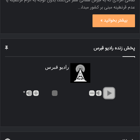
تمامی افرادی که به قبرس شمالی سفر می‌کنند، بدون توجه به الزام قرنطینه یا
عدم قرنطینه مبنی بر کشور مبدا،…
بیشتر بخوانید »
پخش زنده رادیو قبرس
رادیو قبرس
*