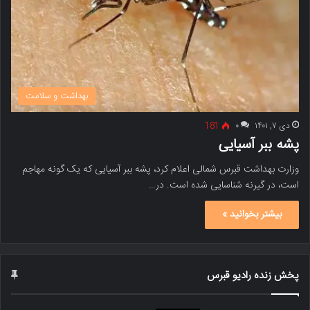
بهداشت و سلامت
دی ۷, ۱۴۰۱
۰
181
پشه ببر آسیایی
وزارت بهداشت قبرس شمالی اعلام کرد، پشه ببر آسیایی که یک گونه مهاجم
است، در گیرنه شناسایی شده است. در…
بیشتر بخوانید »
پخش زنده رادیو قبرس