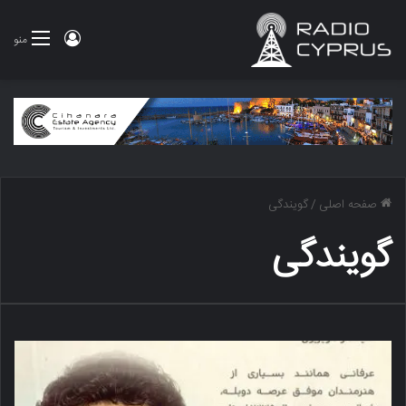
ورود
منو
صفحه اصلی
/
گویندگی
گویندگی