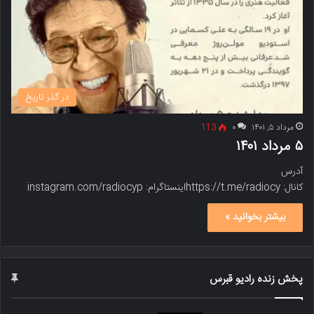
در گذر تاریخ
مرداد ۵, ۱۴۰۱
۰
113
۵ مرداد ۱۴۰۱
آدرس
کانال: https://t.me/radiocyاینستاگرام: instagram.com/radiocyp
بیشتر بخوانید »
پخش زنده رادیو قبرس