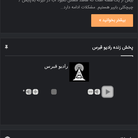
بیش از یک هفته است که شاهد مشکل کمبود آب در گیرنه بلاپایس /
چیچکلی باییر هستیم. مشکلات ادامه دارد…
بیشتر بخوانید »
پخش زنده رادیو قبرس
رادیو قبرس
*