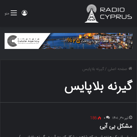
ورود
منو
صفحه اصلی
/
گیرنه بلاپایس
گیرنه بلاپایس
تیر ۳۰, ۱۴۰۱
۰
186
مشکل بی آبی