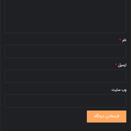
گ
ا
ه
*
نام
*
ایمیل
*
وب‌ سایت