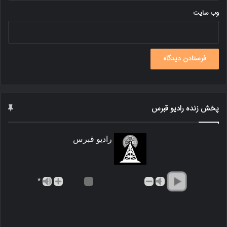
وب‌ سایت
پخش زنده رادیو قبرس
رادیو قبرس
*