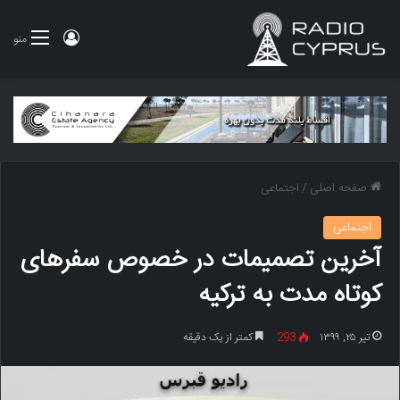
ورود
منو
صفحه اصلی
/
اجتماعی
اجتماعی
آخرین تصمیمات در خصوص سفرهای
کوتاه مدت به ترکیه
تیر ۲۵, ۱۳۹۹
293
کمتر از یک دقیقه