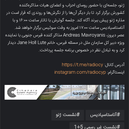
ژنو، جلسه‌ای با حضور روسای احزاب و اعضای هیات مذاکره‌کننده
کشورش برگزار کرد تا بار دیگر آن‌ها را از نگرش‌ها و روندی که قرار است در
مذاره ژنو پیش ببرند آگاه کند. جلسه گوترش با تاتار ساعت ۱۶:۰۰ و با
آناستاسیادیس ساعت ۱۷:۰۰ امروز به وقت سوئیس برگزار خواهد شد.
عصر دیروز، Andreas Mavroyanis مذاکر کننده قبرس جنوبی با نماینده
ویژه دبیر کل سازمان ملل در مسئله قبرس، خانم Jane Holl Lute دیدار
کرد و به تبادل نظر در خصوص برنامه جلسه پرداخت.
آدرس کانال:
https://t.me/radiocy
اینستاگرام:
instagram.com/radiocyp
آناستاسیادیس
نشست ژنو
نشست غیر رسمی 5+1