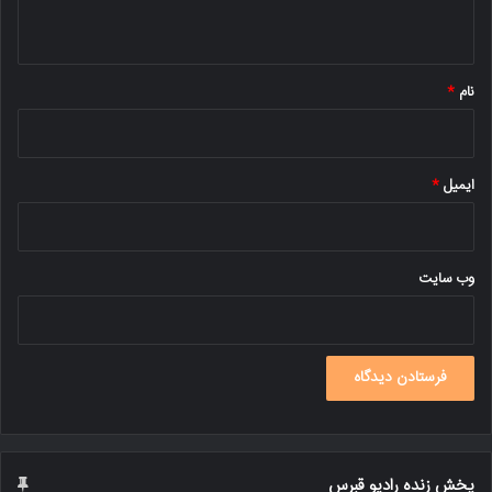
ه
*
نام
*
ایمیل
*
وب‌ سایت
پخش زنده رادیو قبرس