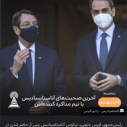
آناستاسیادیس - رادیو قبرس
رئیس‌جمهور قبرس جنوبی، نیکوس آناستاسیادیس پس از حاضر شدن در