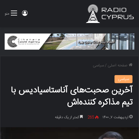
ورود
منو
صفحه اصلی
/
سیاسی
سیاسی
آخرین صحبت‌های آناستاسیادیس با
تیم مذاکره کننده‌اش
اردیبهشت ۷, ۱۴۰۰
265
کمتر از یک دقیقه