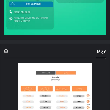
نرخ ارز