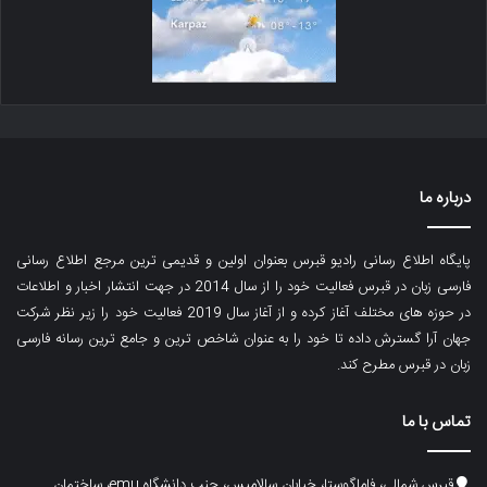
درباره ما
پایگاه اطلاع رسانی رادیو قبرس بعنوان اولین و قدیمی ترین مرجع اطلاع رسانی
فارسی زبان در قبرس فعالیت خود را از سال 2014 در جهت انتشار اخبار و اطلاعات
در حوزه های مختلف آغاز کرده و از آغاز سال 2019 فعالیت خود را زیر نظر شرکت
جهان آرا گسترش داده تا خود را به عنوان شاخص ترین و جامع ترین رسانه فارسی
زبان در قبرس مطرح کند.
تماس با ما
قبرس شمالی، فاماگوستا، خیابان سالامیس، جنب دانشگاه emu، ساختمان