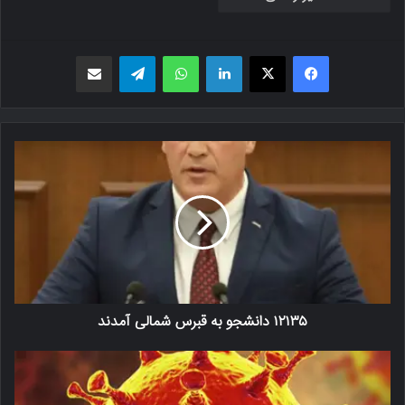
فیسبوک
X
لینکدین
واتس اپ
تلگرام
اشتراک گذاری از طریق ایمیل
۱۲۱۳۵ دانشجو به قبرس شمالی آمدند