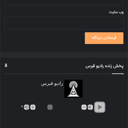
وب‌ سایت
پخش زنده رادیو قبرس
رادیو قبرس
*