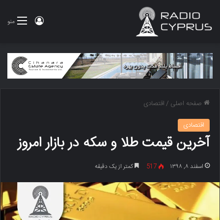
ورود
منو
صفحه اصلی
/
اقتصادی
اقتصادی
آخرین قیمت طلا و سکه در بازار امروز
اسفند ۸, ۱۳۹۸
517
کمتر از یک دقیقه