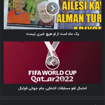
یک ماه است از او هیچ خبری نیست
احتمال لغو مسابقات انتخابی جام جهانی فوتبال