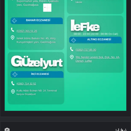
نرخ ارز