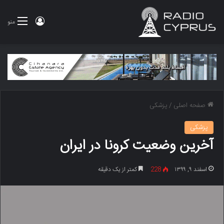
ورود
منو
صفحه اصلی
/
پزشکی
پزشکی
آخرین وضعیت کرونا در ایران
اسفند ۹, ۱۳۹۹
228
کمتر از یک دقیقه