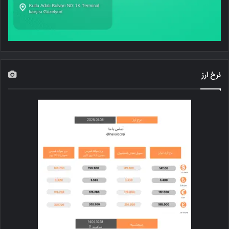
نرخ ارز