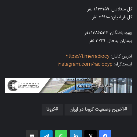
کل مبتلایان: ۱۶۲۳۱۵۹ نفر
کل قربانیان: ۵۹۹۸۰ نفر
بهبودیافتگان: ۱۳۸۶۵۳۴ نفر
بیماران بدحال: ۳۷۲۹ نفر
آدرس کانال:
https://t.me/radiocy
اینستاگرام:
instagram.com/radiocyp
آخرین وضعیت کرونا در ایران
کرونا
فیسبوک
X
لینکدین
واتس اپ
تلگرام
اشتراک گذاری از طریق ایمیل