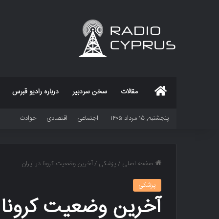
خانه
مقالات
سخن سردبیر
درباره رادیو قبرس
پنجشنبه, ۱۵ مرداد ۱۴۰۵
اجتماعی
اقتصادی
حوادث
صفحه اصلی
/
پزشکی
/
آخرین وضعیت کرونا در ایران
پزشکی
آخرین وضعیت کرونا د