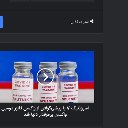
اشتراک گذاری
اسپوتنیک V با پیشی‌گرفتن از واکسن فایزر دومین
واکسن پرطرفدار دنیا شد