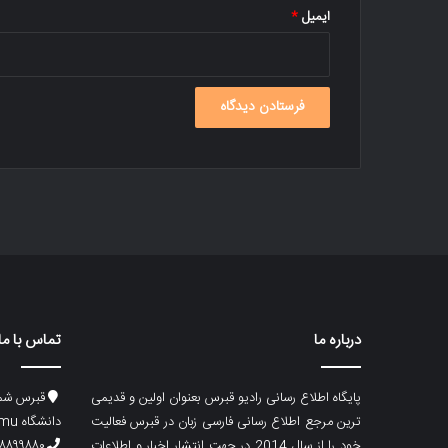
ایمیل
*
درباره ما
تماس با ما
پایگاه اطلاع رسانی رادیو قبرس بعنوان اولین و قدیمی
قبرس شما
ترین مرجع اطلاع رسانی فارسی زبان در قبرس فعالیت
دانشگاه emu، ساختمان ماگری، پلاک۲
خود را از سال 2014 در جهت انتشار اخبار و اطلاعات
۸۸۹۹۸۸۰ (۵۳۳) ۰۰۹۰