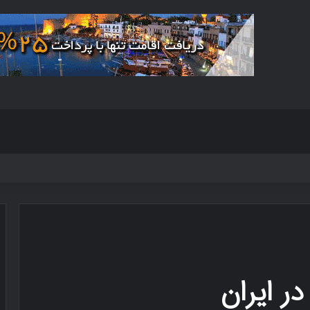
ر ایران