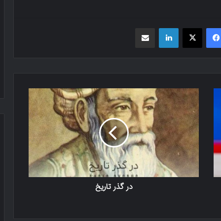
فیسبوک
X
لینکدین
اشتراک گذاری از طریق ایمیل
در گذر تاریخ