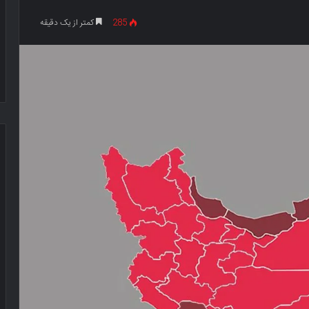
285
کمتر از یک دقیقه