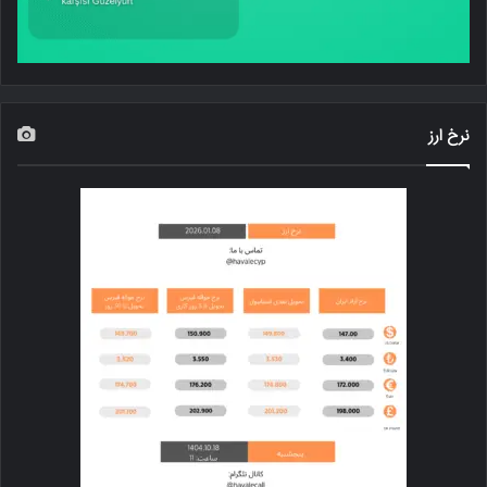
نرخ ارز