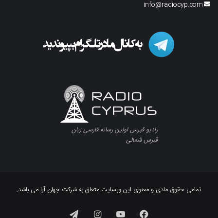
info@radiocyp.com
رادیو قبرس اولین رسانه فارسی زبان
قبرس شمالی
تمامی حقوق مادی و معنوی این وبسایت متعلق به شرکت جهان آرا می باشد.
فیسبوک
یوتیوب
اینستاگرام
تلگرام