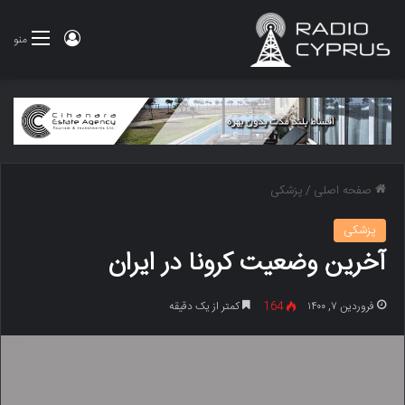
ورود
منو
صفحه اصلی
/
پزشکی
پزشکی
آخرین وضعیت کرونا در ایران
فروردین ۷, ۱۴۰۰
164
کمتر از یک دقیقه