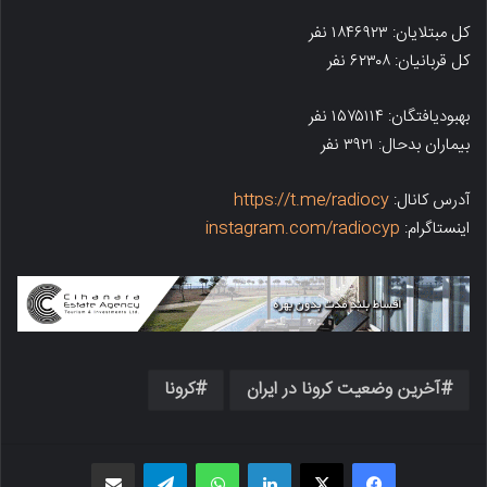
کل مبتلایان: ۱۸۴۶۹۲۳ نفر
کل قربانیان: ۶۲۳۰۸ نفر
بهبودیافتگان: ۱۵۷۵۱۱۴ نفر
بیماران بدحال: ۳۹۲۱ نفر
آدرس کانال:
https://t.me/radiocy
اینستاگرام:
instagram.com/radiocyp
آخرین وضعیت کرونا در ایران
کرونا
فیسبوک
X
لینکدین
واتس اپ
تلگرام
اشتراک گذاری از طریق ایمیل