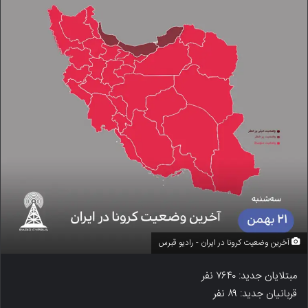
آخرین وضعیت کرونا در ایران - رادیو قبرس
مبتلایان جدید: ۷۶۴۰ نفر
قربانیان جدید: ۸۹ نفر