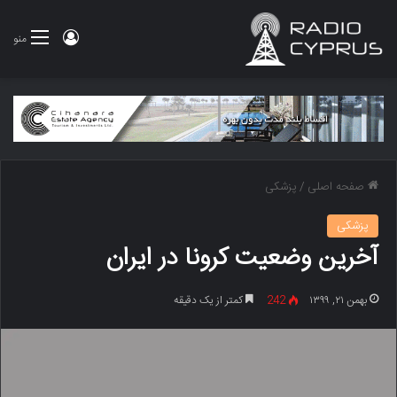
ورود
منو
صفحه اصلی
/
پزشکی
پزشکی
آخرین وضعیت کرونا در ایران
بهمن ۲۱, ۱۳۹۹
242
کمتر از یک دقیقه