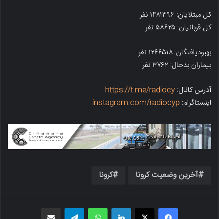
کل مبتلایان: ۱۴۸۱۳۹۶ نفر
کل قربانیان: ۵۸۶۲۵ نفر
بهبودیافتگان: ۱۲۶۶۵۱۸ نفر
بیماران بدحال: ۳۷۶۲ نفر
آدرس کانال:
https://t.me/radiocy
اینستاگرام:
instagram.com/radiocyp
آخرین وضعیت کرونا
کرونا
فیسبوک
X
لینکدین
واتس اپ
تلگرام
اشتراک گذاری از طریق ایمیل