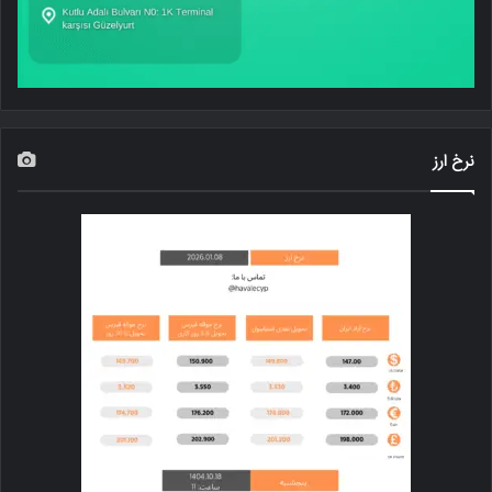
نرخ ارز