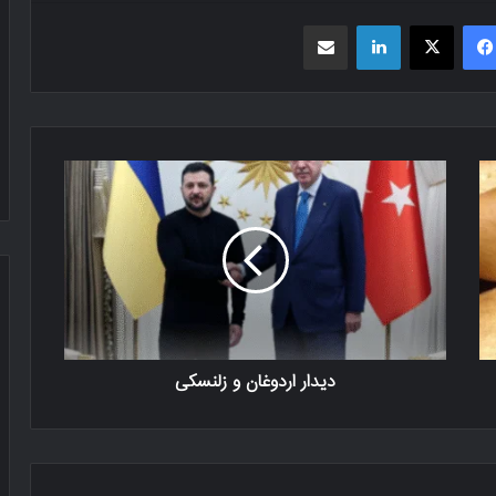
فیسبوک
X
لینکدین
اشتراک گذاری از طریق ایمیل
دیدار اردوغان و زلنسکی