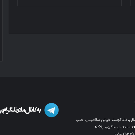
لی، فاماگوستا، خیابان سالامیس، جنب