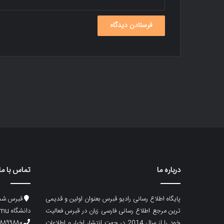
درباره ما
تماس با ما
پایگاه اطلاع رسانی رادیو قبرس بعنوان اولین و قدیمی
قبرس شما
ترین مرجع اطلاع رسانی فارسی زبان در قبرس فعالیت
دانشگاه emu، ساختمان ماگری، پلاک۲
خود را از سال 2014 در جهت انتشار اخبار و اطلاعات
۸۸۹۹۸۸۰ (۵۳۳) ۰۰۹۰