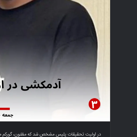
در اولیت تحقیقات پلیس مشخص شد که مظنون، گورکم مته،