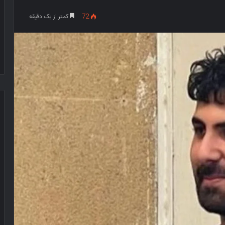
72
کمتر از یک دقیقه