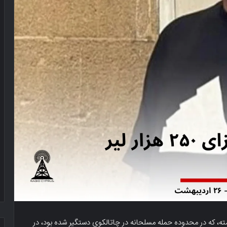
 که در محدوده حمله مسلحانه در چاتالکوی دستگیر شده بود، در