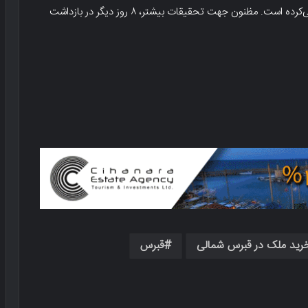
ازای دریافت ۲۵۰ هزار لیر ترکیه به عنوان یک آدمکش کار می‌کرده است. مظنون جهت تحقیقات بیشتر، ۸ روز دیگر در بازداشت
رید ملک در قبرس شمالی
قبرس