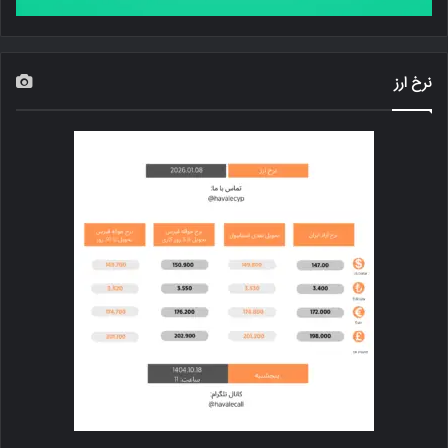
نرخ ارز