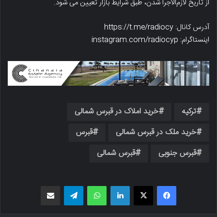
از تاریخ لازم‌الاجرا شدن، طبق شرایط بازار تعیین می شود.
آدرس کانال: https://t.me/radiocy
اینستاگرام: instagram.com/radiocyp
ترکیه
خرید املاک در قبرس شمالی
خرید ملک در قبرس شمالی
قبرس
قبرس جنوبی
قبرس شمالی
فیسبوک
X
لینکدین
واتس اپ
تلگرام
اشتراک گذاری از طریق ایمیل