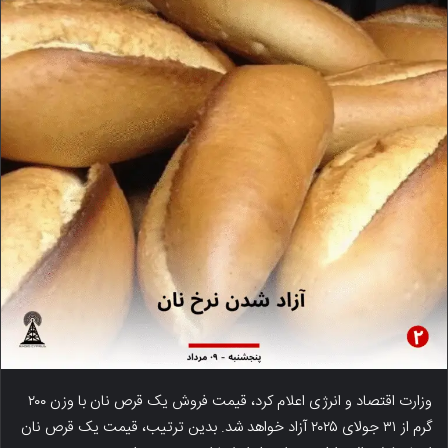
وزارت اقتصاد و انرژی اعلام کرد، قیمت فروش یک قرص نان با وزن ۲۰۰
گرم از ۳۱ جولای ۲۰۲۵ آزاد خواهد شد. بدین ترتیب، قیمت یک قرص نان