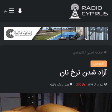
ورود
منو
صفحه اصلی
/
اقتصادی
اقتصادی
آزاد شدن نرخ نان
مرداد ۹, ۱۴۰۴
296
کمتر از یک دقیقه