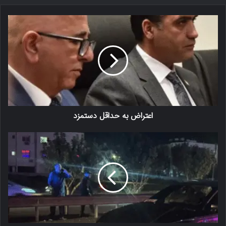
اعتراض به حداقل دستمزد