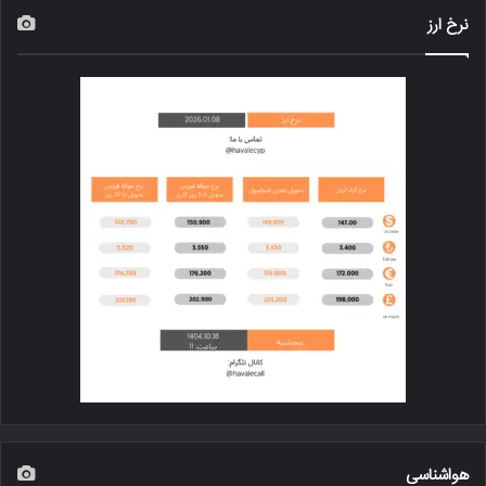
نرخ ارز
هواشناسی