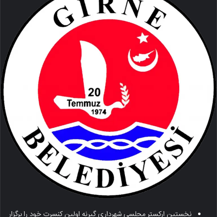
نخستین ارکستر مجلسی شهرداری گیرنه اولین کنسرت خود را برگزار