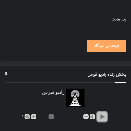
وب‌ سایت
پخش زنده رادیو قبرس
رادیو قبرس
*