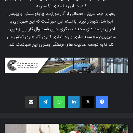
کرد. در این برنامه ی ارکستر به
رهبری جمر سزینر ، قطعاتی از آثار موزارت، چایکوفسکی و پورسل
اجرا شد. شهردار گیرنه با اعلام این خبر گفت که این شهرداری با
اجرای برنامه های مختلف دیگری چون فستیوال کارتون زیتون ،
سمپوزیوم مجسمه سازی و راه اندازی گالری آثار هنری تلاش می
کند تا به توسعه فعالیت های فرهنگی وهنری این شهرکمک کند
فیسبوک
X
لینکدین
واتس اپ
تلگرام
اشتراک گذاری از طریق ایمیل