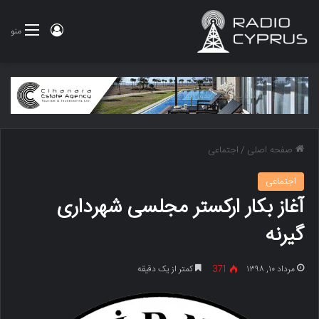
ورود
منو
صفحه اصلی
/
اجتماعی
اجتماعی
آغاز بکار ارکستر مجلسی شهرداری
گیرنه
مرداد ۱۰, ۱۳۹۸
371
کمتر از یک دقیقه