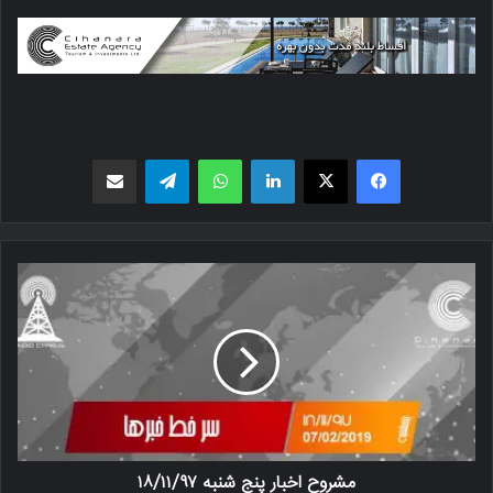
فیسبوک
X
لینکدین
واتس اپ
تلگرام
اشتراک گذاری از طریق ایمیل
مشروح اخبار پنج شنبه ‍۱۸/۱۱/۹۷