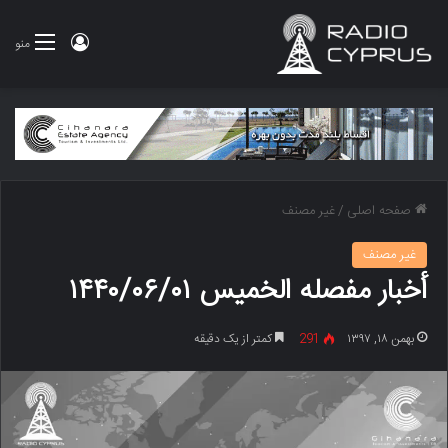
ورود
منو
صفحه اصلی
/
غير مصنف
غير مصنف
أخبار مفصله الخمیس ۱۴۴۰/۰۶/۰۱
بهمن ۱۸, ۱۳۹۷
291
کمتر از یک دقیقه