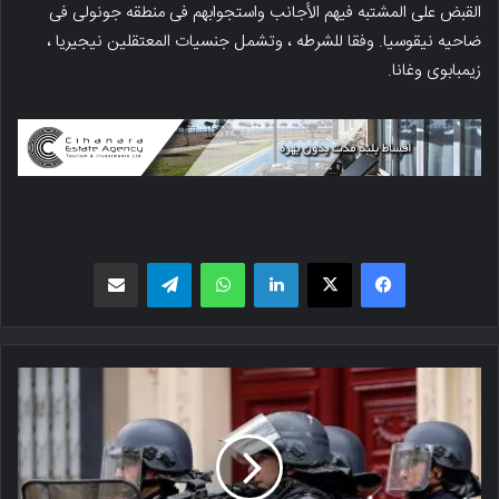
القبض على المشتبه فیهم الأجانب واستجوابهم فی منطقه جونولی فی
ضاحیه نیقوسیا. وفقا للشرطه ، وتشمل جنسیات المعتقلین نیجیریا ،
زیمبابوی وغانا.
فیسبوک
X
لینکدین
واتس اپ
تلگرام
اشتراک گذاری از طریق ایمیل