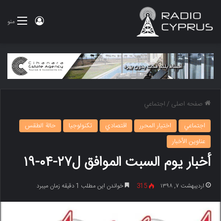
ورود
منو
صفحه اصلی
/
اجتماعي
اجتماعي
اختيار المحرر
اقتصادي
تكنولوجيا
حالة الطقس
عناوين الأخبار
أخبار یوم السبت الموافق ل۲۷-۰۴-۱۹
اردیبهشت ۷, ۱۳۹۸
315
خواندن این مطلب 1 دقیقه زمان میبرد