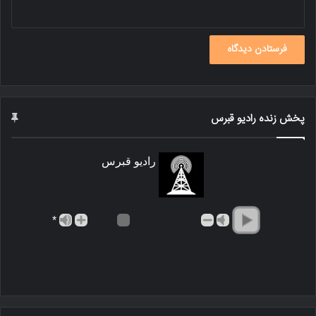
پخش زنده رادیو قبرس
رادیو قبرس
*