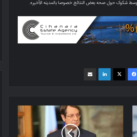
وسط شکوک حول صحه بعض النتائج خصوصا بالمدینه الأخیره.
فیسبوک
X
لینکدین
اشتراک گذاری از طریق ایمیل