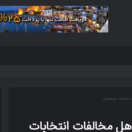
ت انتخابات إسطنبول
جاهل مخالفات انتخابات