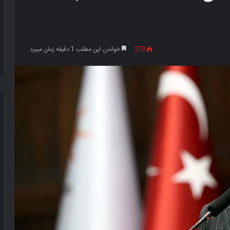
279
خواندن این مطلب 1 دقیقه زمان میبرد