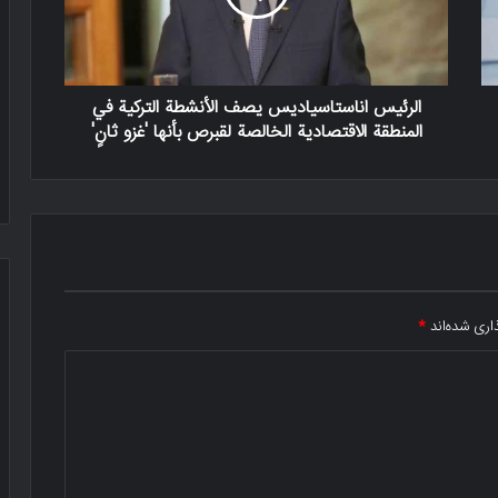
الرئيس اناستاسياديس يصف الأنشطة التركية في
المنطقة الاقتصادية الخالصة لقبرص بأنها 'غزو ثانٍ'
اری شده‌اند
*