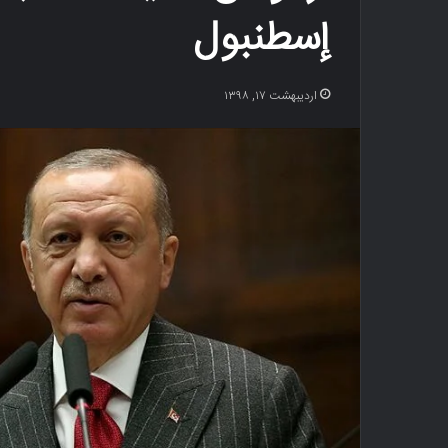
إسطنبول
اردیبهشت ۱۷, ۱۳۹۸