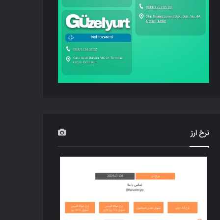
نرخ ارز