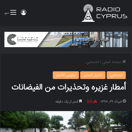
ورود
منو
صفحه اصلی
/
اجتماعي
اجتماعي
اختيار المحرر
عناوين الأخبار
أمطار غزیره وتحذیرات من الفیضانات
خرداد ۲۹, ۱۳۹۸
305
کمتر از یک دقیقه