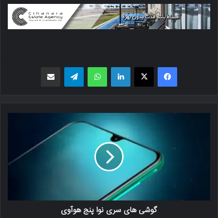
فیسبوک
X
لینکدین
واتس اپ
تلگرام
اشتراک گذاری از طریق ایمیل
گوشی های سری نوا پنج هوآوی