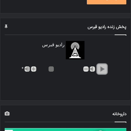
پخش زنده رادیو قبرس
رادیو قبرس
*
داروخانه