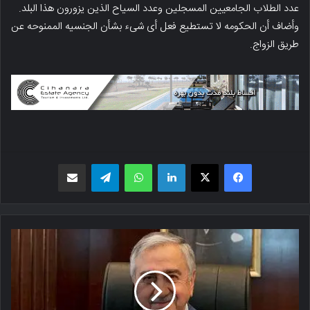
عدد الطلاب الجامعیین المسجلین وعدد السیاح الذین یزورون هذا البلد.
وأضاف أن الحکومه لا تستطیع فعل أی شیء بشأن الجنسیه الممنوحه عن
طریق الزواج.
فیسبوک
X
لینکدین
واتس اپ
تلگرام
اشتراک گذاری از طریق ایمیل