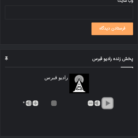
وب‌ سایت
پخش زنده رادیو قبرس
رادیو قبرس
*