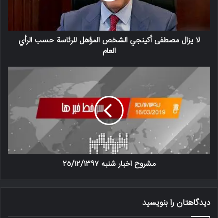
لا يزال مصطفى أكينجي الشخص المؤهل للرئاسة حسب الرأي
العام
مشروح اخبار شنبه ٢٥/١٢/١٣٩٧
دیدگاهتان را بنویسید