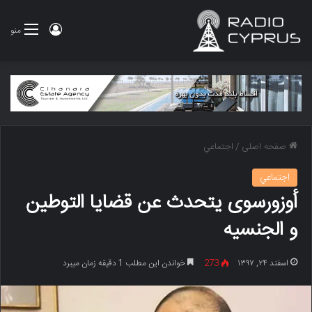
ورود
منو
صفحه اصلی
/
اجتماعي
اجتماعي
أوزورسوی یتحدث عن قضایا التوطین
و الجنسیه
اسفند ۲۴, ۱۳۹۷
273
خواندن این مطلب 1 دقیقه زمان میبرد