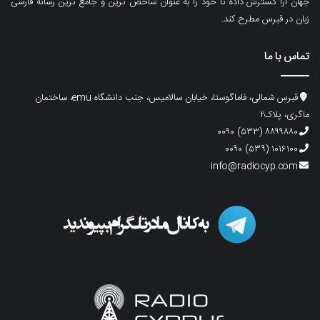
جهان آرا گسترش داده تا خود را به عنوان شاخص ترین و جامع ترین رسانه فارسی
زبان در قبرس مطرح کند.
تماس با ما
قبرس شمالی، فاماگوستا، خیابان سالامیس، جنب دانشگاه emu، ساختمان
ماگری، پلاک۲
۸۸۹۹۸۸۰ (۵۳۳) ۰۰۹۰
۱۰۱۶۱۰۰ (۵۳۹) ۰۰۹۰
info@radiocyp.com