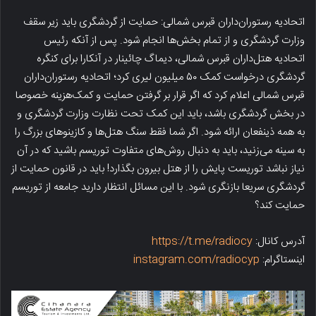
اتحادیه رستوران‌داران قبرس شمالی: حمایت از گردشگری باید زیر سقف
وزارت گردشگری و از تمام بخش‌ها انجام شود. پس از آنکه رئیس
اتحادیه هتل‌داران قبرس شمالی، دیماگ چائینار در آنکارا برای کنگره
گردشگری درخواست کمک ۵۰ میلیون لیری کرد؛ اتحادیه رستوران‌داران
قبرس شمالی اعلام کرد که اگر قرار بر گرفتن حمایت و کمک‌هزینه خصوصا
در بخش گردشگری باشد، باید این کمک تحت نظارت وزارت گردشگری و
به همه ذینفعان ارائه شود. اگر شما فقط سنگ هتل‌ها و کازینوهای بزرگ را
به سینه می‌زنید، باید به دنبال روش‌های متفاوت توریسم باشید که در آن
نیاز نباشد توریست پایش را از هتل بیرون بگذارد! باید در قانون حمایت از
گردشگری سریعا بازنگری شود. با این مسائل انتظار دارید جامعه از توریسم
حمایت کند؟
آدرس کانال:
https://t.me/radiocy
اینستاگرام:
instagram.com/radiocyp