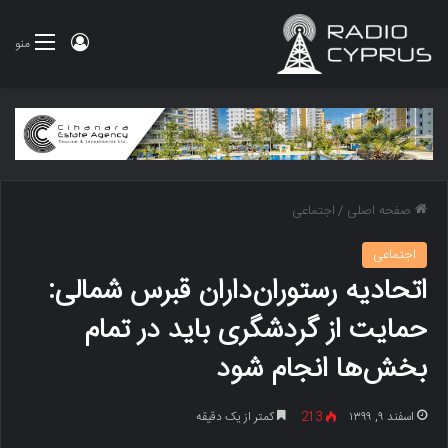
ورود
منو
صفحه اصلی
/
اجتماعی
اجتماعی
اتحادیه رستوران‌داران قبرس شمالی:
حمایت از گردشگری باید در تمام
بخش‌ها انجام شود
اسفند ۹, ۱۳۹۹
213
کمتر از یک دقیقه