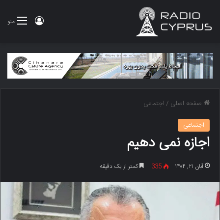
ورود
منو
صفحه اصلی
/
اجتماعی
اجتماعی
اجازه نمی دهیم
آبان ۲۱, ۱۴۰۴
335
کمتر از یک دقیقه