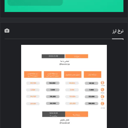
نرخ ارز