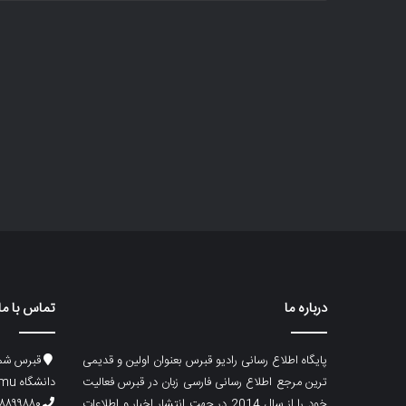
درباره ما
تماس با ما
پایگاه اطلاع رسانی رادیو قبرس بعنوان اولین و قدیمی
قبرس شما
ترین مرجع اطلاع رسانی فارسی زبان در قبرس فعالیت
دانشگاه emu، ساختمان ماگری، پلاک۲
خود را از سال 2014 در جهت انتشار اخبار و اطلاعات
۸۸۹۹۸۸۰ (۵۳۳) ۰۰۹۰