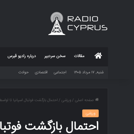
خانه
مقالات
سخن سردبیر
درباره رادیو قبرس
شنبه, ۱۷ مرداد ۱۴۰۵
اجتماعی
اقتصادی
حوادث
صفحه اصلی
/
ورزشی
/
احتمال بازگشت فوتبال اسپانیا تا اواسط
ورزشی
احتمال بازگشت فوتبال