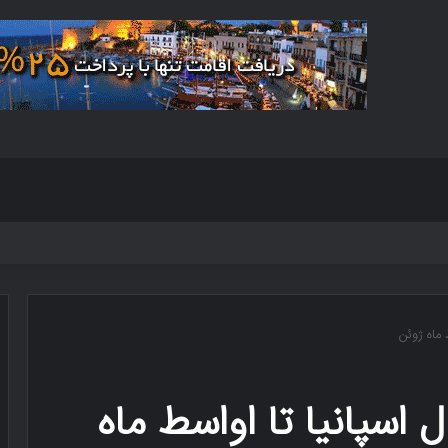
 ماه ژوئن
 اسپانیا تا اواسط ماه