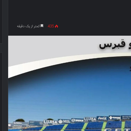
435
کمتر از یک دقیقه