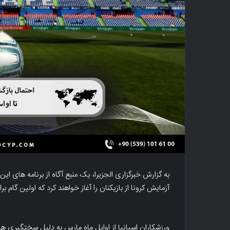
به گزارش خبرگزاری الجزیرا، یک منبع آگاه از برنامه های ای
آزمایش کرونا از بازیکنان را آغاز خواهند کرد که اولین گا
ورزشکاران اسپانیا از اوایل ماه مارس به دلیل سختگیری های