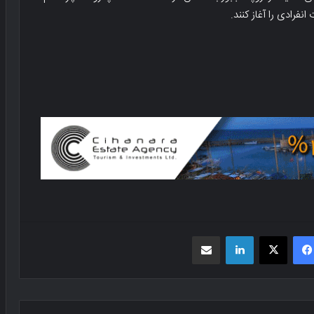
انفرادی را آغاز کنند.
فیسبوک
X
لینکدین
اشتراک گذاری از طریق ایمیل