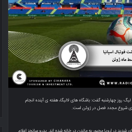
ن لیگ روز چهارشنبه گفت: باشگاه های لالیگا، هفته ی آینده انجام
م برای شروع مجدد فصل در ژوئن است.
 شدید در اروپا مجبور به ماندن در خانه شده اند. پدرو سانچز اعلام