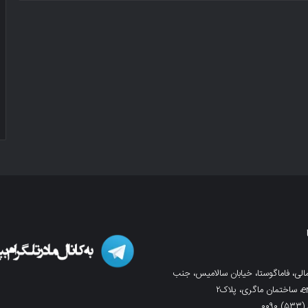
لی، فاماگوستا، خیابان سالامیس، جنب