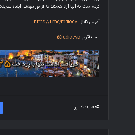
کرده است که آنها آزاد هستند که از روز دوشنبه آینده تمرینات 
آدرس کانال:
https://t.me/radiocy
اینستاگرام:
radiocyp@
اشتراک گذاری