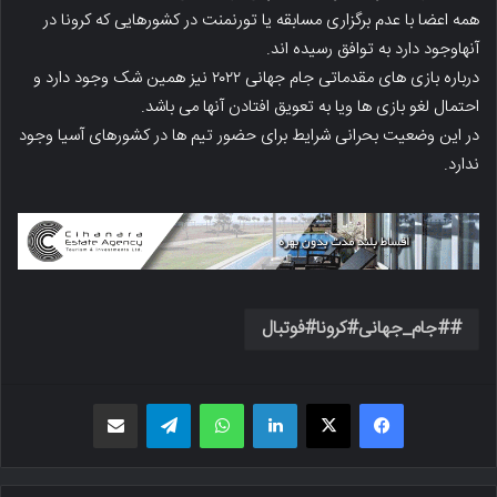
همه اعضا با عدم برگزاری مسابقه یا تورنمنت در کشورهایی که کرونا در
آنهاوجود دارد به توافق رسیده اند.
درباره بازی های مقدماتی جام جهانی ۲۰۲۲ نیز همین شک وجود دارد و
احتمال لغو بازی ها ویا به تعویق افتادن آنها می باشد.
در این وضعیت بحرانی شرایط برای حضور تیم ها در کشورهای آسیا وجود
ندارد.
#جام_جهانی#کرونا#فوتبال
فیسبوک
X
لینکدین
واتس اپ
تلگرام
اشتراک گذاری از طریق ایمیل