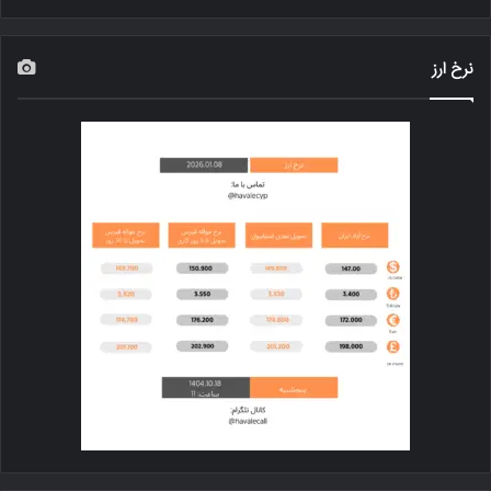
نرخ ارز