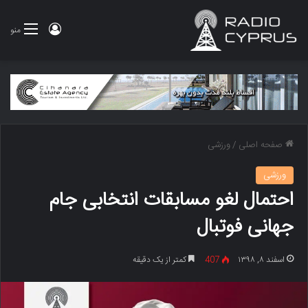
ورود
منو
صفحه اصلی
/
ورزشی
ورزشی
احتمال لغو مسابقات انتخابی جام
جهانی فوتبال
اسفند ۸, ۱۳۹۸
407
کمتر از یک دقیقه