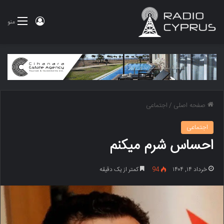
ورود
منو
صفحه اصلی
/
اجتماعی
اجتماعی
احساس شرم میکنم
خرداد ۱۴, ۱۴۰۴
94
کمتر از یک دقیقه