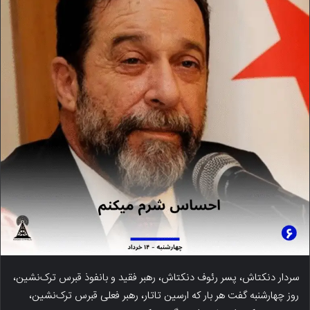
سردار دنکتاش، پسر رئوف دنکتاش، رهبر فقید و بانفوذ قبرس ترک‌نشین،
روز چهارشنبه گفت هر بار که ارسین تاتار، رهبر فعلی قبرس ترک‌نشین،