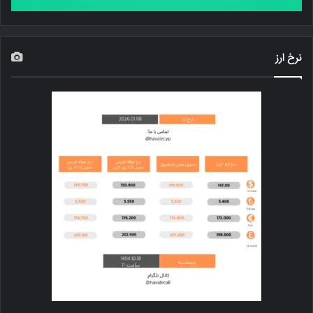
نرخ ارز