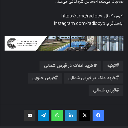
صحبت می‌کند، احساس شرمندگی می‌کند .
آدرس کانال: https://t.me/radiocy
اینستاگرام: instagram.com/radiocyp
ترکیه
خرید املاک در قبرس شمالی
خرید ملک در قبرس شمالی
قبرس جنوبی
قبرس شمالی
فیسبوک
X
لینکدین
واتس اپ
تلگرام
اشتراک گذاری از طریق ایمیل