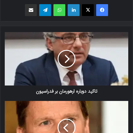
فیسبوک
X
لینکدین
واتس اپ
تلگرام
اشتراک گذاری از طریق ایمیل
تاکید دوباره ارهورمان بر فدراسیون