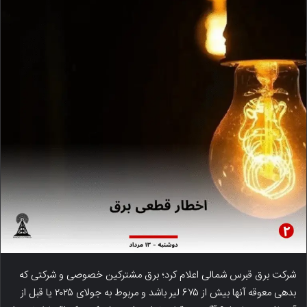
شرکت برق قبرس شمالی اعلام کرد؛ برق مشترکین خصوصی و شرکتی که
بدهی معوقه آنها بیش از ۶۷۵ لیر باشد و مربوط به جولای ۲۰۲۵ یا قبل از