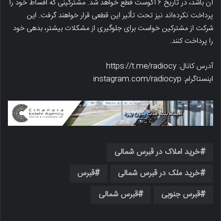
آن باشد، در تاریخ ۶ آگوست قطع خواهد شد. مشترکینی که اقساط خود را
پرداخت نکرده‌اند نیز تحت تأثیر این قطعی قرار خواهند گرفت. این
شرکت از مشترکین خواست برای جلوگیری از مشکلات بیشتر، بدهی خود
را پرداخت کنند.
آدرس کانال: https://t.me/radiocy
اینستاگرام: instagram.com/radiocyp
خرید املاک در قبرس شمالی
خرید ملک در قبرس شمالی
قبرس
قبرس جنوبی
قبرس شمالی