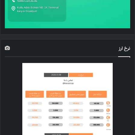
نرخ ارز