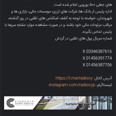
های جعلی ۵۰۰ یورویی اعلام شده است.
اداره پلیس از بانک ها، شرکت های ارزی، موسسات مالی، بازاری ها و
شهروندان، خواسته با توجه به کشف اسکناس های تقلبی در روز گذشته،
مراقب مراودات مالی خود باشند و در صورت مشاهده موارد مشابه سریعا با
پلیس تماس بگیرند.
شماره سریال پول های تقلبی در گردش
X 03346387616
X 01456391774
X 01456387706
آدرس کانال:
https://t.me/radiocy
اینستاگرام:
instagram.com/radiocyp