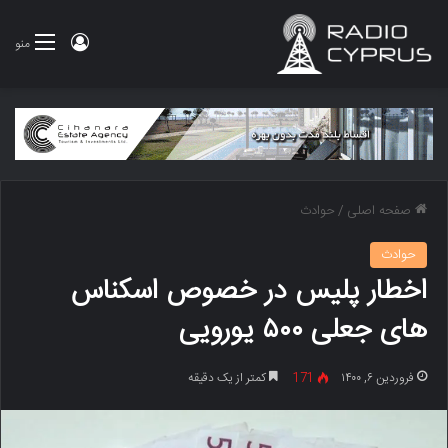
ورود
منو
صفحه اصلی
/
حوادث
حوادث
اخطار پلیس در خصوص اسکناس
های جعلی ۵۰۰ یورویی
فروردین ۶, ۱۴۰۰
171
کمتر از یک دقیقه