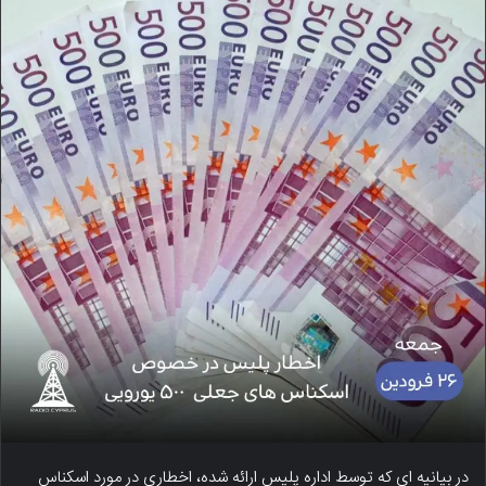
در بیانیه ای که توسط اداره پلیس ارائه شده، اخطاری در مورد اسکناس