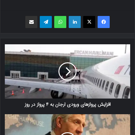
فیسبوک
X
لینکدین
واتس اپ
تلگرام
اشتراک گذاری از طریق ایمیل
افزایش پروازهای ورودی ارجان به ۴ پرواز در روز