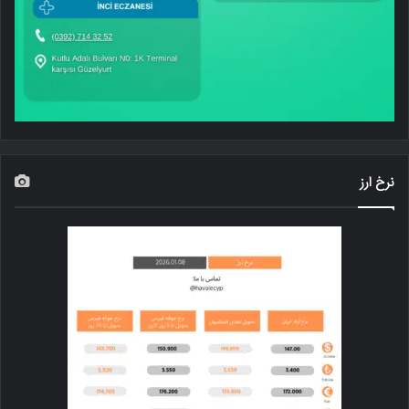
نرخ ارز