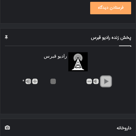
پخش زنده رادیو قبرس
رادیو قبرس
*
داروخانه