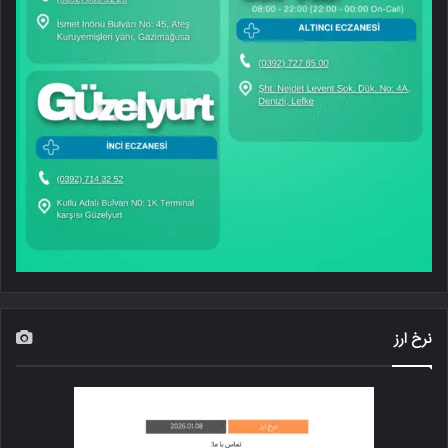
نرخ ارز