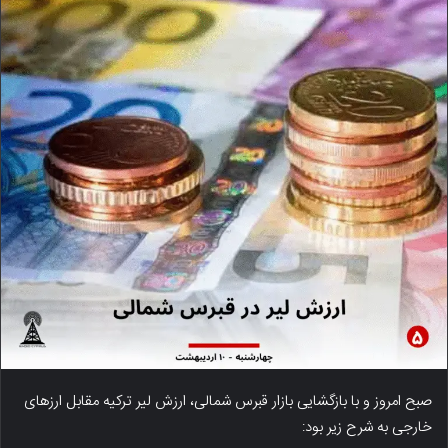
صبح امروز و با بازگشایی بازار قبرس شمالی، ارزش لیر ترکیه مقابل ارزهای
خارجی به شرح زیر بود: