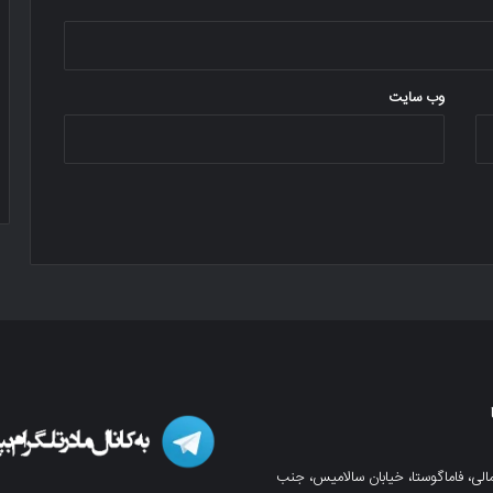
وب‌ سایت
لی، فاماگوستا، خیابان سالامیس، جنب