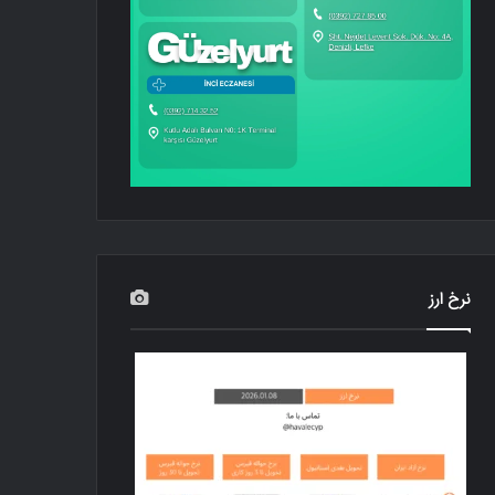
نرخ ارز