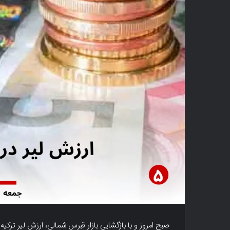
صبح امروز و با بازگشایی بازار قبرس شمالی، ارزش لیر ترکیه