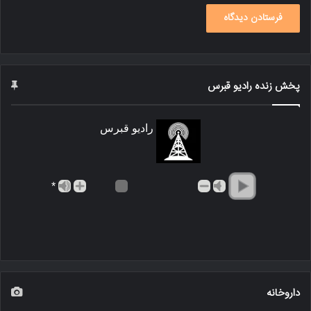
پخش زنده رادیو قبرس
رادیو قبرس
*
داروخانه