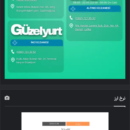
نرخ ارز