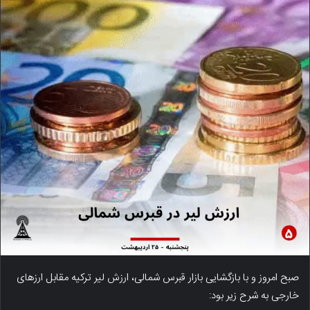
صبح امروز و با بازگشایی بازار قبرس شمالی، ارزش لیر ترکیه مقابل ارزهای
خارجی به شرح زیر بود: