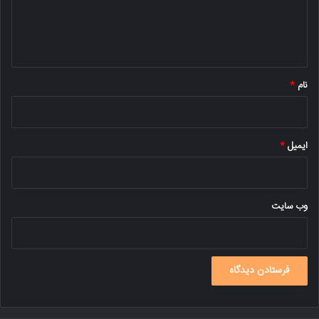
ا
ه
*
نام
*
ایمیل
*
وب‌ سایت