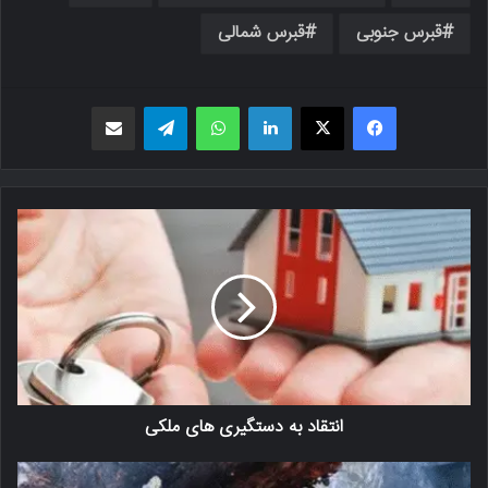
قبرس جنوبی
قبرس شمالی
فیسبوک
X
لینکدین
واتس اپ
تلگرام
اشتراک گذاری از طریق ایمیل
انتقاد به دستگیری های ملکی