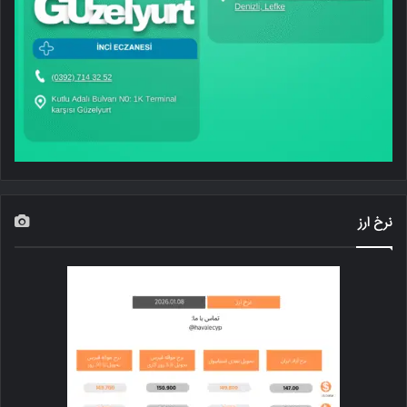
نرخ ارز