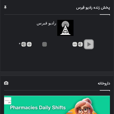
پخش زنده رادیو قبرس
رادیو قبرس
*
داروخانه