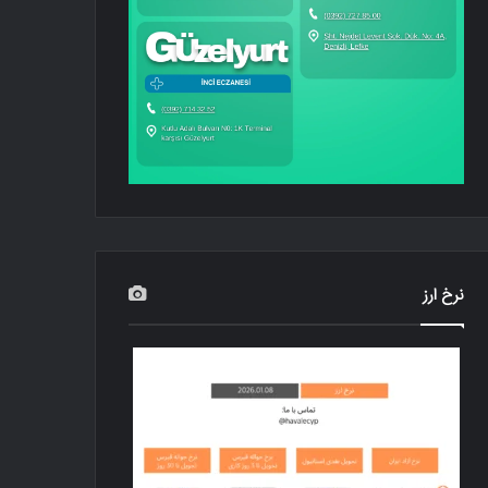
نرخ ارز