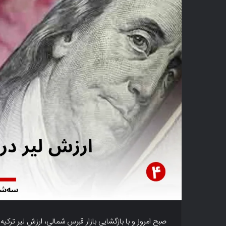
صبح امروز و با بازگشایی بازار قبرس شمالی، ارزش لیر ترکیه