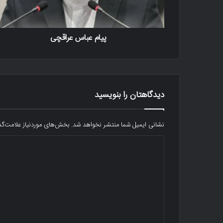
پیام عباس عراقچی
دیدگاهتان را بنویسید
نشانی ایمیل شما منتشر نخواهد شد.
بخش‌های موردنیاز علامت‌گذ
د
ی
د
گ
ا
ه