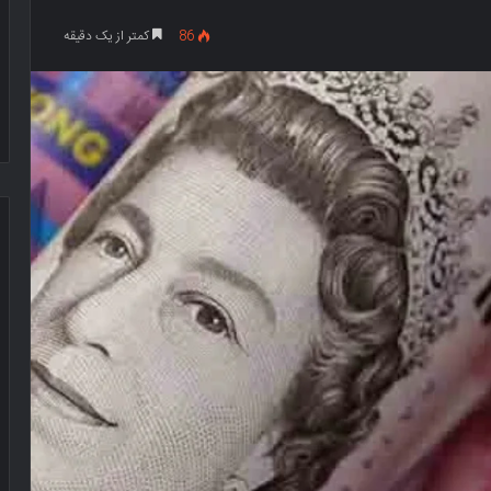
86
کمتر از یک دقیقه