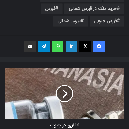
خرید ملک در قبرس شمالی
قبرس
قبرس جنوبی
قبرس شمالی
فیسبوک
X
لینکدین
واتس اپ
تلگرام
اشتراک گذاری از طریق ایمیل
اتانازی در جنوب