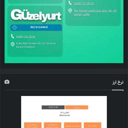
نرخ ارز