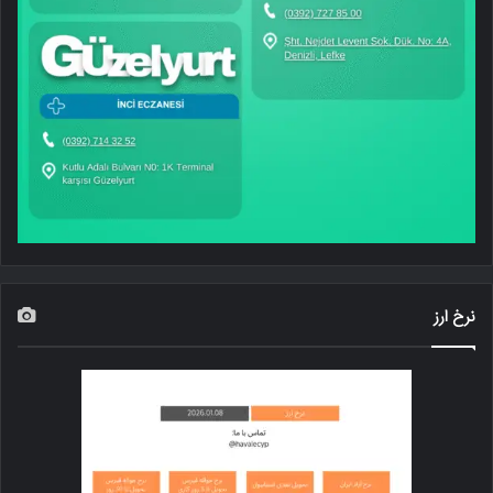
نرخ ارز