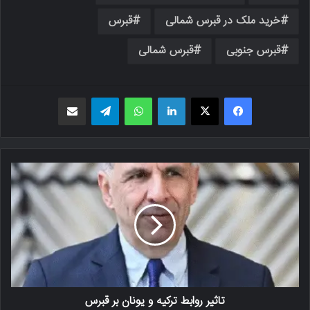
خرید ملک در قبرس شمالی
قبرس
قبرس جنوبی
قبرس شمالی
فیسبوک
X
لینکدین
واتس اپ
تلگرام
اشتراک گذاری از طریق ایمیل
تاثیر روابط ترکیه و یونان بر قبرس