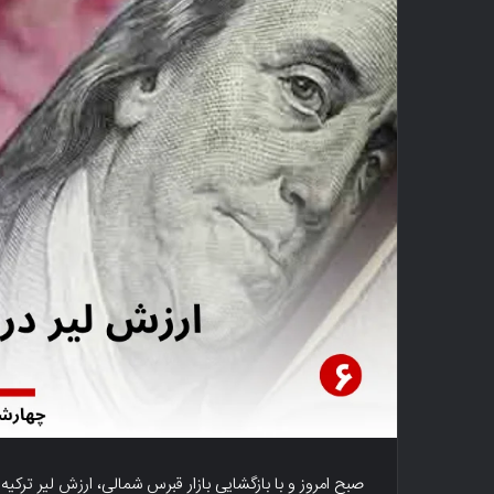
صبح امروز و با بازگشایی بازار قبرس شمالی، ارزش لیر ترکیه