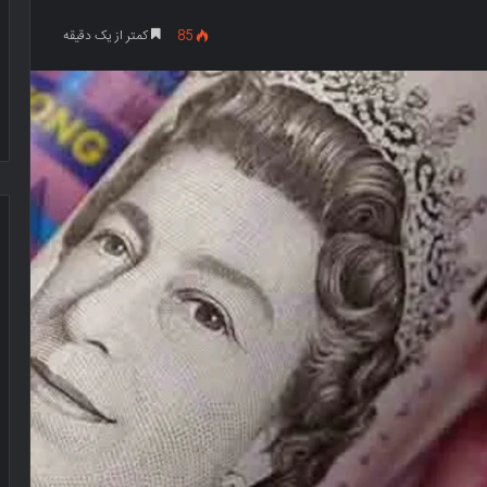
85
کمتر از یک دقیقه