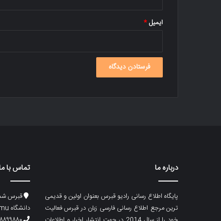
ایمیل
*
درباره ما
تماس با ما
پایگاه اطلاع رسانی رادیو قبرس بعنوان اولین و قدیمی
قبرس شما
ترین مرجع اطلاع رسانی فارسی زبان در قبرس فعالیت
دانشگاه emu، ساختمان ماگری، پلاک۲
خود را از سال 2014 در جهت انتشار اخبار و اطلاعات
۸۸۹۹۸۸۰ (۵۳۳) ۰۰۹۰