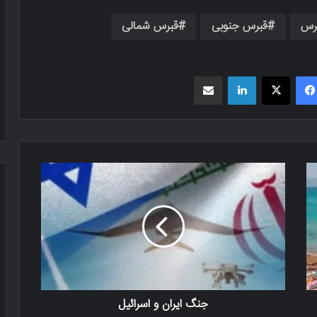
رس
قبرس جنوبی
قبرس شمالی
فیسبوک
X
لینکدین
اشتراک گذاری از طریق ایمیل
جنگ ایران و اسرائیل