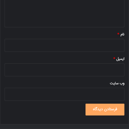
ا
ه
*
نام
*
ایمیل
*
وب‌ سایت