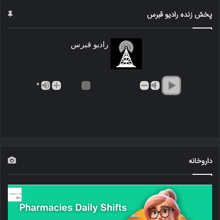
پخش زنده رادیو قبرس
رادیو قبرس
*
داروخانه