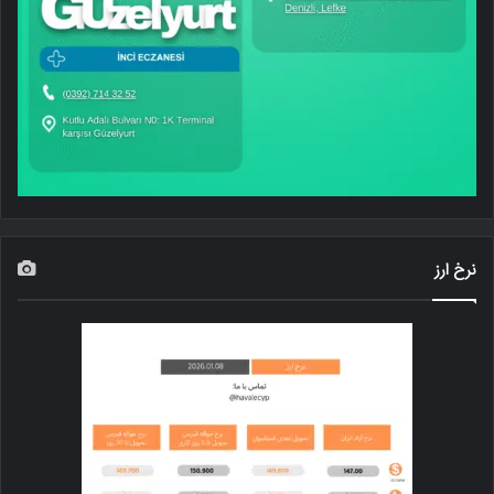
نرخ ارز