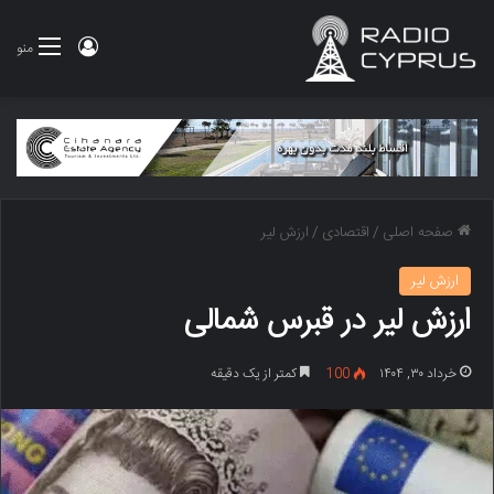
ورود
منو
صفحه اصلی
/
اقتصادی
/
ارزش لیر
ارزش لیر
ارزش لیر در قبرس شمالی
خرداد ۳۰, ۱۴۰۴
100
کمتر از یک دقیقه