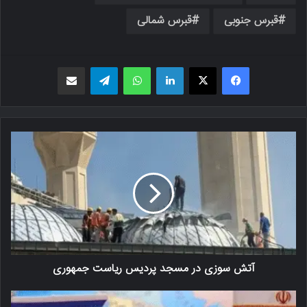
قبرس جنوبی
قبرس شمالی
فیسبوک
X
لینکدین
واتس اپ
تلگرام
اشتراک گذاری از طریق ایمیل
آتش سوزی در مسجد پردیس ریاست جمهوری