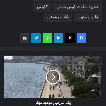
خرید ملک در قبرس شمالی
قبرس
قبرس جنوبی
قبرس شمالی
فیسبوک
X
لینکدین
واتس اپ
تلگرام
اشتراک گذاری از طریق ایمیل
یک سرزمین موعود دیگر