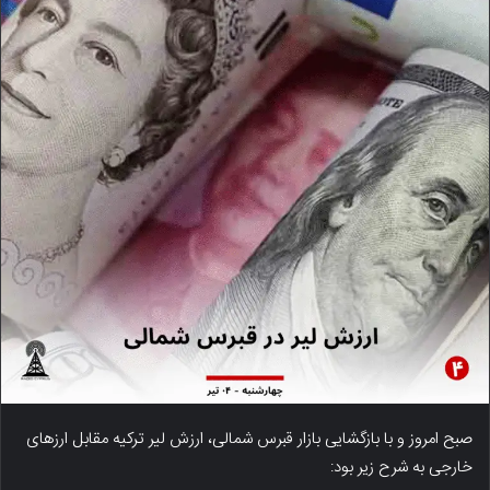
صبح امروز و با بازگشایی بازار قبرس شمالی، ارزش لیر ترکیه مقابل ارزهای
خارجی به شرح زیر بود: