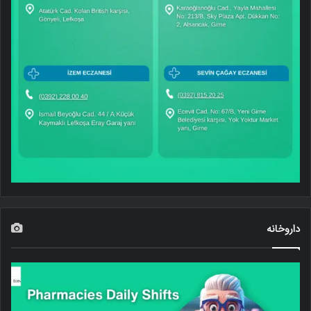
داروخانه