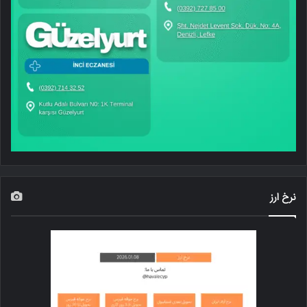
نرخ ارز