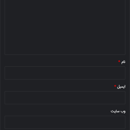
ی
د
گ
ا
ه
*
نام
*
ایمیل
*
وب‌ سایت