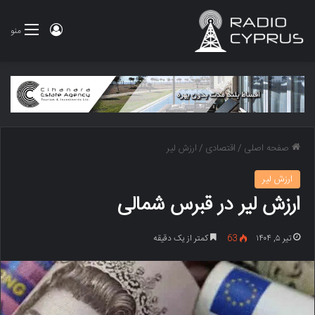
ورود
منو
صفحه اصلی
/
اقتصادی
/
ارزش لیر
ارزش لیر
ارزش لیر در قبرس شمالی
تیر ۵, ۱۴۰۴
63
کمتر از یک دقیقه