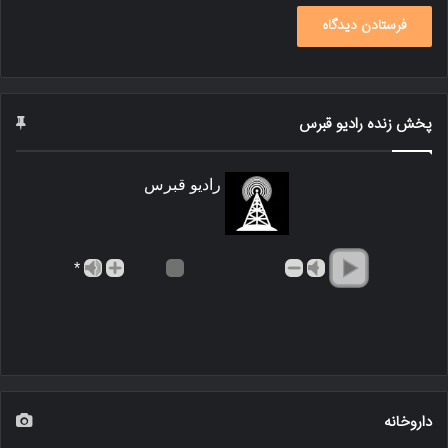
پخش زنده رادیو قبرس
رادیو قبرس
*
داروخانه