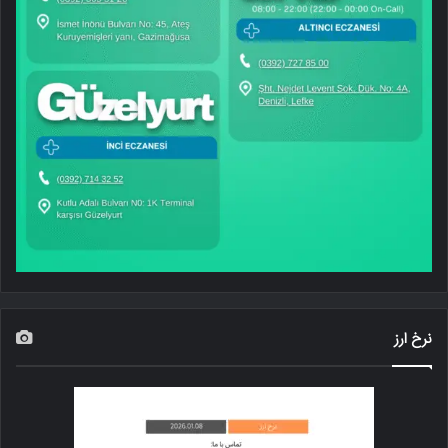
نرخ ارز