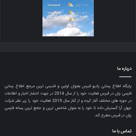
درباره ما
پایگاه اطلاع رسانی رادیو قبرس بعنوان اولین و قدیمی ترین مرجع اطلاع رسانی
فارسی زبان در قبرس فعالیت خود را از سال 2014 در جهت انتشار اخبار و اطلاعات
در حوزه های مختلف آغاز کرده و از آغاز سال 2019 فعالیت خود را زیر نظر شرکت
جهان آرا گسترش داده تا خود را به عنوان شاخص ترین و جامع ترین رسانه فارسی
زبان در قبرس مطرح کند.
تماس با ما