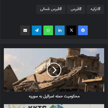
ترکیه
قبرس
قبرس شمالی
فیسبوک
X
لینکدین
واتس اپ
تلگرام
اشتراک گذاری از طریق ایمیل
محکومیت حمله اسرائیل به سوریه