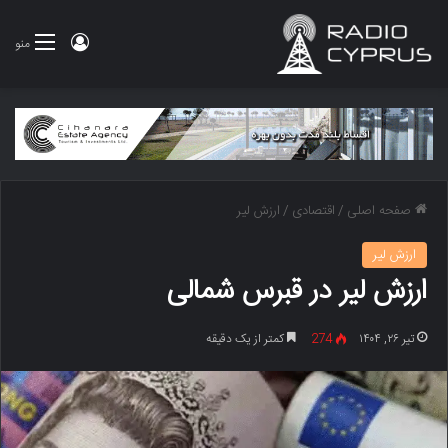
ورود
منو
صفحه اصلی
/
اقتصادی
/
ارزش لیر
ارزش لیر
ارزش لیر در قبرس شمالی
تیر ۲۶, ۱۴۰۴
274
کمتر از یک دقیقه