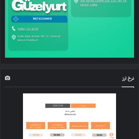
نرخ ارز