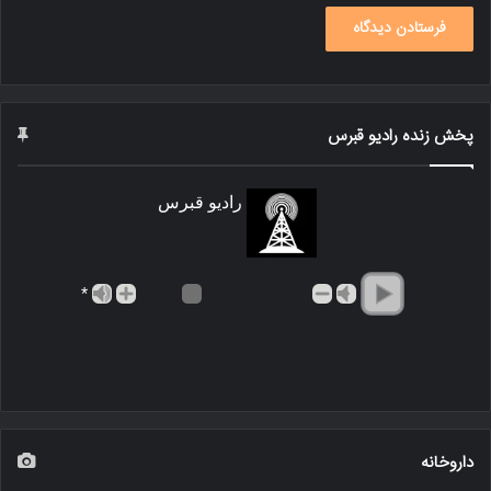
پخش زنده رادیو قبرس
رادیو قبرس
*
داروخانه