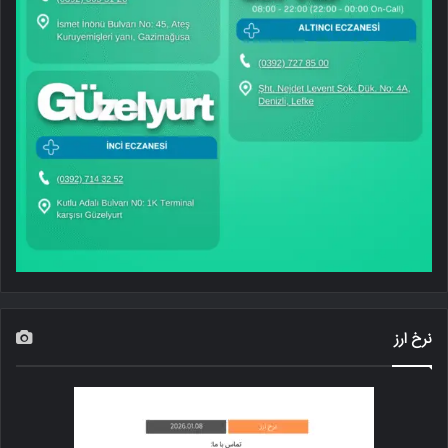
نرخ ارز