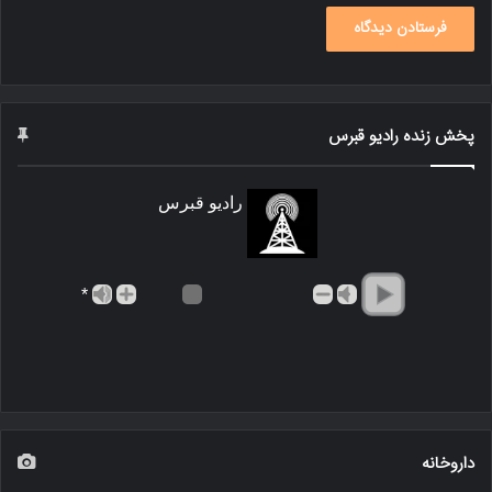
پخش زنده رادیو قبرس
رادیو قبرس
*
داروخانه