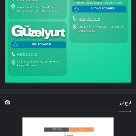
نرخ ارز