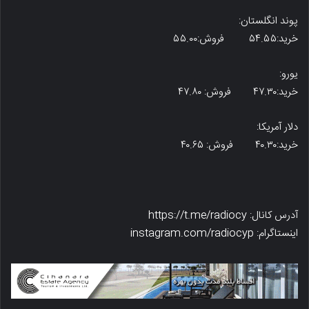
پوند انگلستان:
خرید:۵۴.۵۵ فروش:۵۵.۰۰
یورو:
خرید:۴۷.۳۰ فروش: ۴۷.۸۰
دلار آمریکا:
خرید:۴۰.۳۰ فروش: ۴۰.۶۵
آدرس کانال: https://t.me/radiocy
اینستاگرام: instagram.com/radiocyp