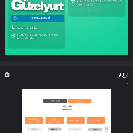
نرخ ارز