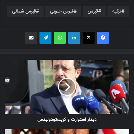
ترکیه
قبرس
قبرس جنوبی
قبرس شمالی
فیسبوک
X
لینکدین
واتس اپ
تلگرام
اشتراک گذاری از طریق ایمیل
دیدار استوارت و کریستودولیدس