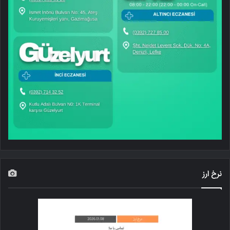
نرخ ارز