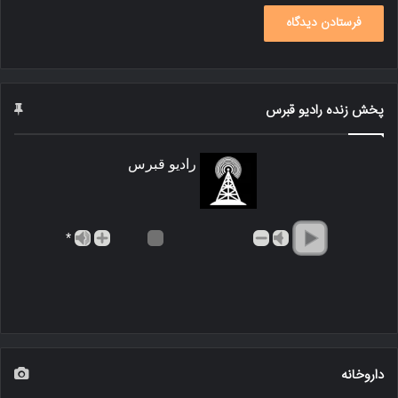
پخش زنده رادیو قبرس
رادیو قبرس
*
داروخانه