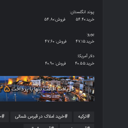
پوند انگلستان:
خرید:۵۴.۴۰ فروش:۵۴.۸۰
یورو:
خرید:۴۷.۱۵ فروش: ۴۷.۶۰
دلار آمریکا:
خرید:۴۰.۵۵ فروش: ۴۰.۹۰
ترکیه
خرید املاک در قبرس شمالی
خ