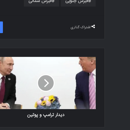
قبرس جنوبی
قبرس شمالی
اشتراک گذاری
دیدار ترامپ و پوتین