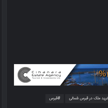
رید ملک در قبرس شمالی
قبرس