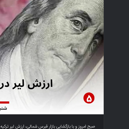
صبح امروز و با بازگشایی بازار قبرس شمالی، ارزش لیر ترکیه