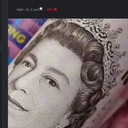
340
کمتر از یک دقیقه