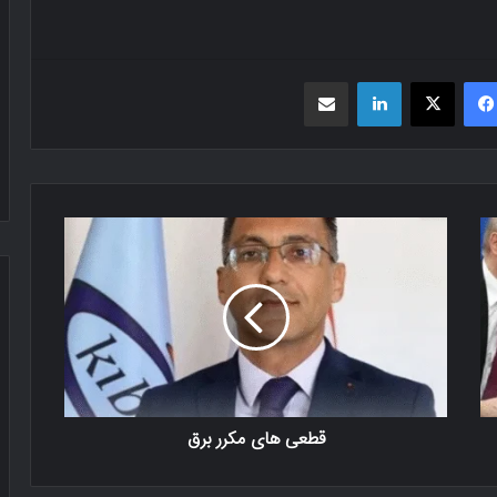
فیسبوک
X
لینکدین
اشتراک گذاری از طریق ایمیل
قطعی های مکرر برق