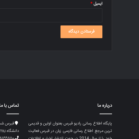
ایمیل
*
درباره ما
تماس با ما
پایگاه اطلاع رسانی رادیو قبرس بعنوان اولین و قدیمی
قبرس شما
ترین مرجع اطلاع رسانی فارسی زبان در قبرس فعالیت
دانشگاه emu، ساختمان ماگری، پلاک۲
خود را از سال 2014 در جهت انتشار اخبار و اطلاعات
۸۸۹۹۸۸۰ (۵۳۳) ۰۰۹۰