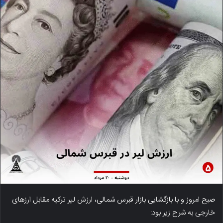
صبح امروز و با بازگشایی بازار قبرس شمالی، ارزش لیر ترکیه مقابل ارزهای
خارجی به شرح زیر بود: