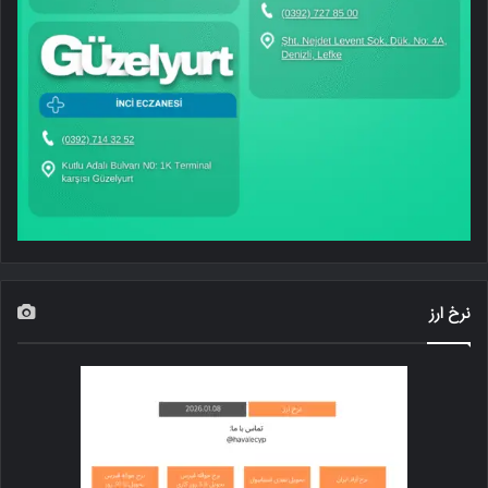
نرخ ارز