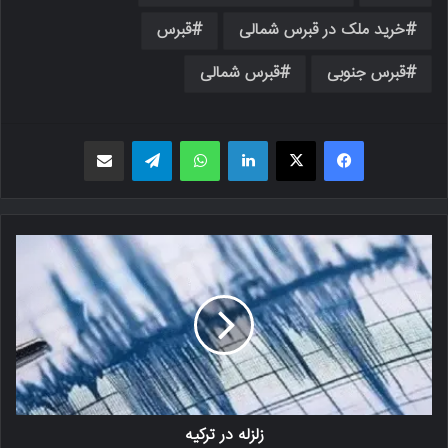
خرید ملک در قبرس شمالی
قبرس
قبرس جنوبی
قبرس شمالی
فیسبوک
X
لینکدین
واتس اپ
تلگرام
اشتراک گذاری از طریق ایمیل
زلزله در ترکیه