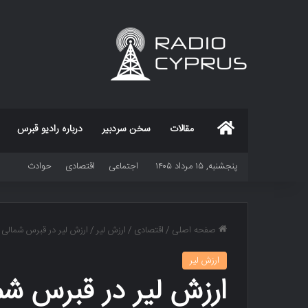
خانه
مقالات
سخن سردبیر
درباره رادیو قبرس
پنجشنبه, ۱۵ مرداد ۱۴۰۵
اجتماعی
اقتصادی
حوادث
صفحه اصلی
/
اقتصادی
/
ارزش لیر
/
ارزش لیر در قبرس شمالی
ارزش لیر
ارزش لیر در قبرس شم