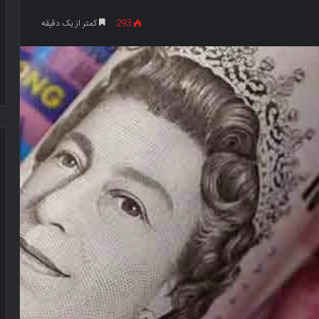
293
کمتر از یک دقیقه