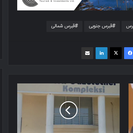
رس
قبرس جنوبی
قبرس شمالی
فیسبوک
X
لینکدین
اشتراک گذاری از طریق ایمیل