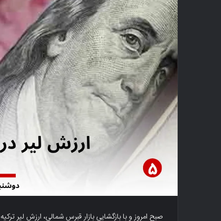
صبح امروز و با بازگشایی بازار قبرس شمالی، ارزش لیر ترکیه