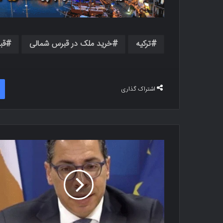
ترکیه
خرید ملک در قبرس شمالی
قب
اشتراک گذاری