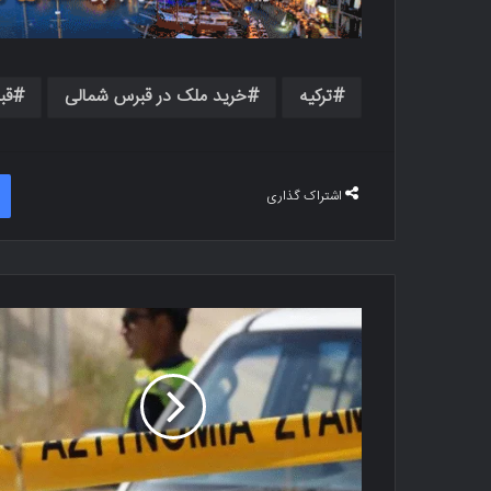
ترکیه
خرید ملک در قبرس شمالی
قب
اشتراک گذاری