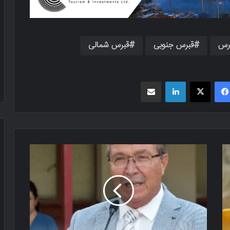
رس
قبرس جنوبی
قبرس شمالی
فیسبوک
X
لینکدین
اشتراک گذاری از طریق ایمیل