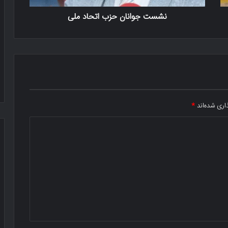
نشست جوانان حزب اتحاد ملی
اری شده‌اند
*