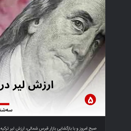
صبح امروز و با بازگشایی بازار قبرس شمالی، ارزش لیر ترکیه