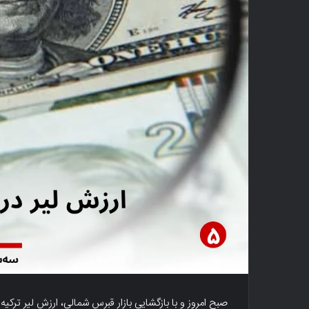
صبح امروز و با بازگشایی بازار قبرس شمالی، ارزش لیر ترکیه