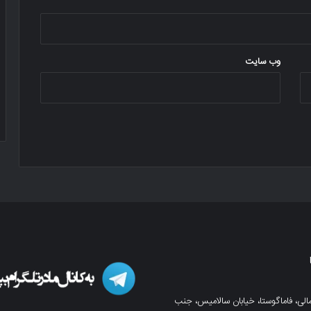
وب‌ سایت
لی، فاماگوستا، خیابان سالامیس، جنب