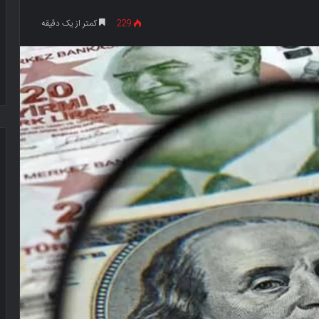
229
کمتر از یک دقیقه