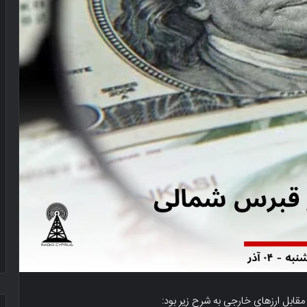
 مقابل ارزهای خارجی به شرح زیر بود: